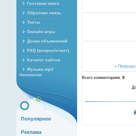
Гостевая книга
Обратная связь
Тесты
Онлайн игры
Доска объявлений
FAQ (вопрос/ответ)
Каталог сайтов
« Предыду
Музыка mp3
бесплатно
Всего комментариев
:
0
До
Популярное
Реклама