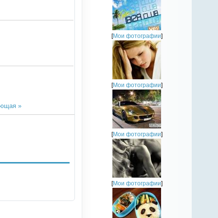
[
Мои фотографии
]
[
Мои фотографии
]
ющая »
[
Мои фотографии
]
[
Мои фотографии
]