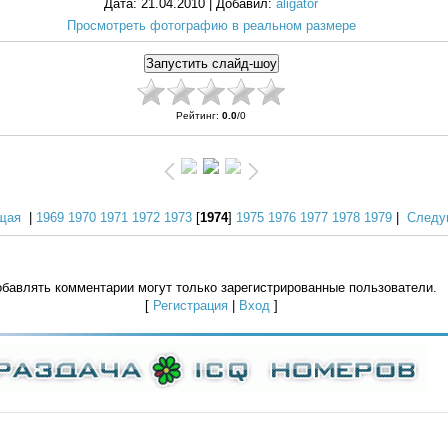
Дата
: 21.04.2010 |
Добавил
:
aligator
Просмотреть фотографию в реальном размере
Рейтинг
:
0.0
/
0
щая
|
1969
1970
1971
1972
1973
[
1974
]
1975
1976
1977
1978
1979
|
Следу
бавлять комментарии могут только зарегистрированные пользователи.
[
Регистрация
|
Вход
]