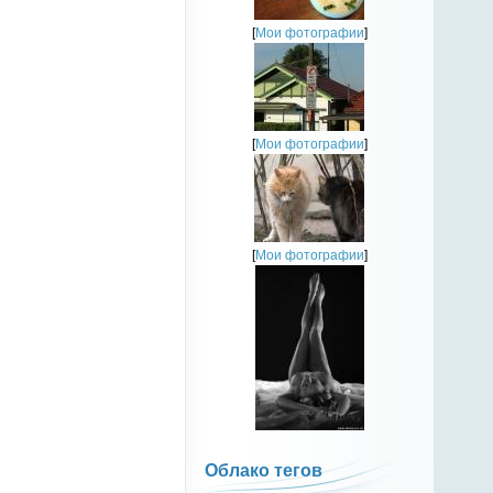
[
Мои фотографии
]
[
Мои фотографии
]
[
Мои фотографии
]
Облако тегов