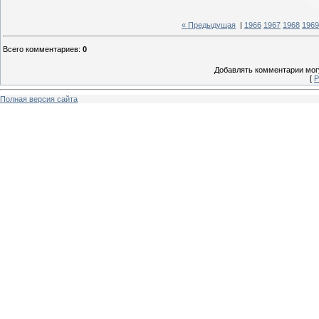
« Предыдущая
|
1966
1967
1968
1969
Всего комментариев
:
0
Добавлять комментарии могу
[
Р
Полная версия сайта