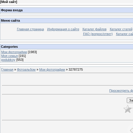
[
Мой сайт
]
Форма входа
Меню сайта
Главная страница
Информация о сайте
Каталог файлов
Каталог статей
FAQ (вопрос/ответ)
Каталог са
Categories
Мои фотографии
[1983]
Моя семья
[191]
podubkoy
[553]
Главная
»
Фотоальбом
»
Мои фотографии
» 32787275
Просмотреть ф