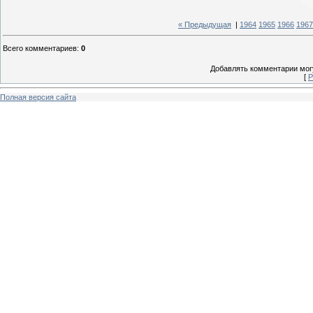
« Предыдущая
|
1964
1965
1966
1967
Всего комментариев
:
0
Добавлять комментарии могу
[
Р
Полная версия сайта