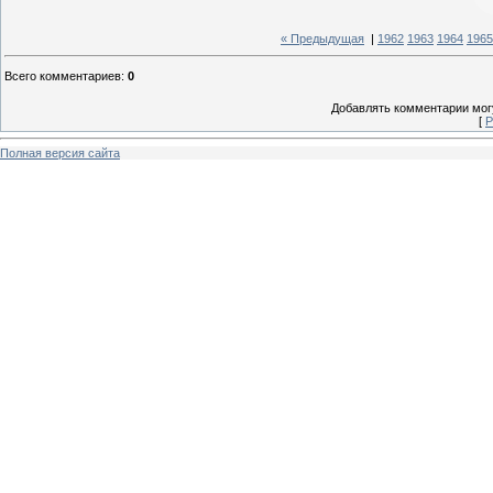
« Предыдущая
|
1962
1963
1964
1965
Всего комментариев
:
0
Добавлять комментарии могу
[
Р
Полная версия сайта