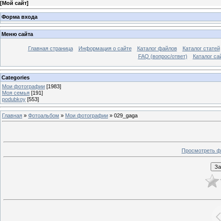
[
Мой сайт
]
Форма входа
Меню сайта
Главная страница
Информация о сайте
Каталог файлов
Каталог статей
FAQ (вопрос/ответ)
Каталог са
Categories
Мои фотографии
[1983]
Моя семья
[191]
podubkoy
[553]
Главная
»
Фотоальбом
»
Мои фотографии
» 029_gaga
Просмотреть ф