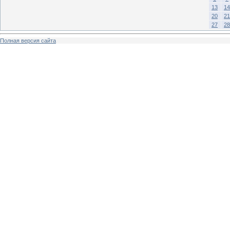
13
14
20
21
27
28
Полная версия сайта