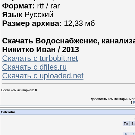
Формат:
rtf / rar
Язык
Русский
Размер архива:
12,33 мб
Скачать Водоснабжение, канализа
Никитко Иван / 2013
Скачать с turbobit.net
Скачать с dfiles.ru
Скачать с uploaded.net
Всего комментариев
:
0
Добавлять комментарии могу
[
Р
Calendar
Пн
Вт
6
7