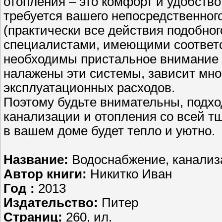
отопления – это комфорт и удобств
требуется вашего непосредственног
(практически все действия подобно
специалистами, имеющими соответс
необходимы пристальное внимание и 
налажены эти системы, зависит мног
эксплуатационных расходов.
Поэтому будьте внимательны, подхо
канализации и отопления со всей т
в вашем доме будет тепло и уютно.
Название:
Водоснабжение, канализа
Автор книги:
Никитко Иван
Год :
2013
Издательство:
Питер
Страниц:
260, ил.