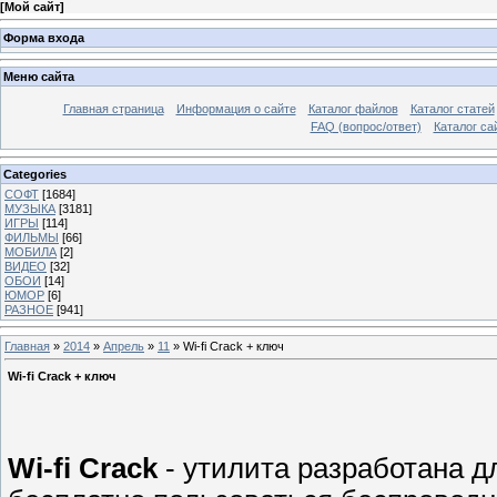
[
Мой сайт
]
Форма входа
Меню сайта
Главная страница
Информация о сайте
Каталог файлов
Каталог статей
FAQ (вопрос/ответ)
Каталог са
Categories
СОФТ
[1684]
МУЗЫКА
[3181]
ИГРЫ
[114]
ФИЛЬМЫ
[66]
МОБИЛА
[2]
ВИДЕО
[32]
ОБОИ
[14]
ЮМОР
[6]
РАЗНОЕ
[941]
Главная
»
2014
»
Апрель
»
11
» Wi-fi Crack + ключ
Wi-fi Crack + ключ
Wi-fi Crack
- утилита разработана дл