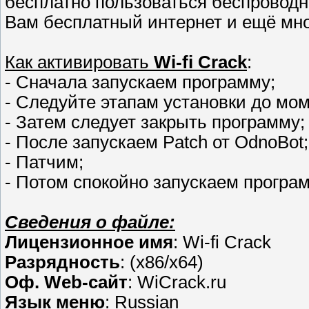
бесплатно пользоваться беспровод
Вам бесплатный интернет и ещё мно
Как активировать
Wi-fi Crack
:
- Сначала запускаем программу;
- Следуйте этапам установки до мом
- Затем следует закрыть программу;
- После запускаем Patch от OdnoBot;
- Патчим;
- Потом спокойно запускаем програ
Сведения о файле:
Лицензионное имя
: Wi-fi Crack
Разрядность
: (x86/x64)
Оф. Web-сайт
: WiCrack.ru
Язык меню
: Russian