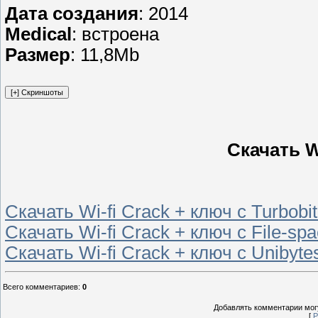
Дата создания
: 2014
Medical
: встроена
Размер
: 11,8Mb
Скачать W
Скачать Wi-fi Crack + ключ с Turbobi
Скачать Wi-fi Crack + ключ с File-sp
Скачать Wi-fi Crack + ключ с Unibyte
Всего комментариев
:
0
Добавлять комментарии могу
[
Р