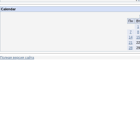
Calendar
Пн
Вт
1
7
8
14
15
21
22
28
29
Полная версия сайта