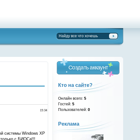
Создать аккаунт
Кто на сайте?
Онлайн всего:
5
Гостей:
5
Пользователей:
0
15:34
Реклама
ной системы Windows XP
 только с БИОСа!!!