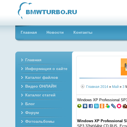
Главная
Новости
Контакты
Главная
Информация о сайте
Каталог файлов
Видео ОНЛАЙН
Главная
2014
»
Май
»
3
W
Каталог статей
Windows XP Professional SP3 
Блог
Форум
Windows XP Professional SP
Фотоальбомы
SP3 32bit\64bit CD RUS. Ес