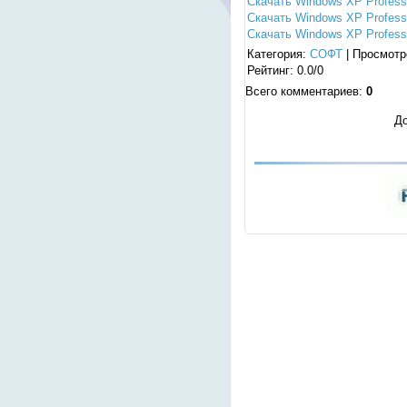
Скачать Windows XP Professio
Скачать Windows XP Professio
Скачать Windows XP Professio
Категория
:
СОФТ
|
Просмотр
Рейтинг
:
0.0
/
0
Всего комментариев
:
0
До