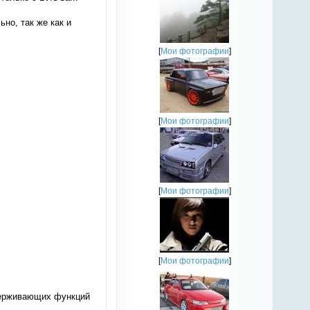
но, так же как и
[
Мои фотографии
]
[
Мои фотографии
]
[
Мои фотографии
]
[
Мои фотографии
]
ддерживающих функций