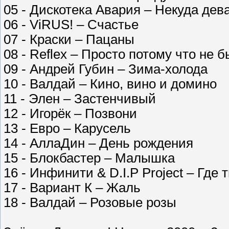
05 - Дискотека Авария – Некуда дев
06 - ViRUS! – Счастье
07 - Краски – Пацаны
08 - Reflex – Просто потому что не 
09 - Андрей Губин – Зима-холода
10 - Валдай – Кино, вино и доминo
11 - Элен – Застенчивый
12 - Игорёк – Позвони
13 - Евро – Карусель
14 - АллаДин – День рождения
15 - Блокбастер – Малышка
16 - Инфинити & D.I.P Project – Где 
17 - Вариант К – Жаль
18 - Валдай – Розовые розы