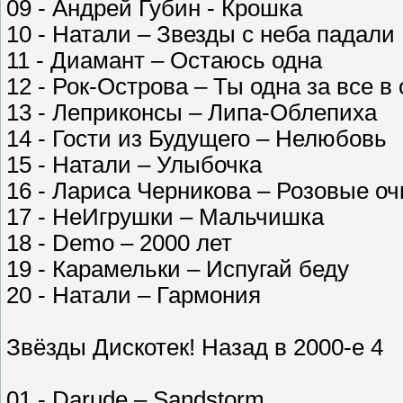
09 - Андрей Губин - Крошка
10 - Натали – Звезды с неба падали
11 - Диамант – Остаюсь одна
12 - Рок-Острова – Ты одна за все в 
13 - Леприконсы – Липа-Облепиха
14 - Гости из Будущего – Нелюбовь
15 - Натали – Улыбочка
16 - Лариса Черникова – Розовые оч
17 - НеИгрушки – Мальчишка
18 - Demo – 2000 лет
19 - Карамельки – Испугай беду
20 - Натали – Гармония
Звёзды Дискотек! Назад в 2000-е 4
01 - Darude – Sandstorm