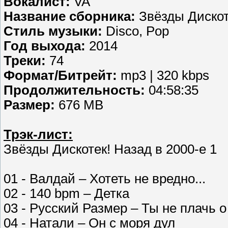
Вокалист:
VA
Название сборника:
Звёзды Дискоте
Стиль музыки:
Disco, Pop
Год выхода:
2014
Треки:
74
Формат/Битрейт:
mp3 | 320 kbps
Продолжительность:
04:58:35
Размер:
676 MB
Трэк-лист:
Звёзды Дискотек! Назад в 2000-е 1
01 - Валдай – Хотеть не вредно...
02 - 140 bpm – Детка
03 - Русский Размер – Ты не плачь о
04 - Натали – Он с моря дул