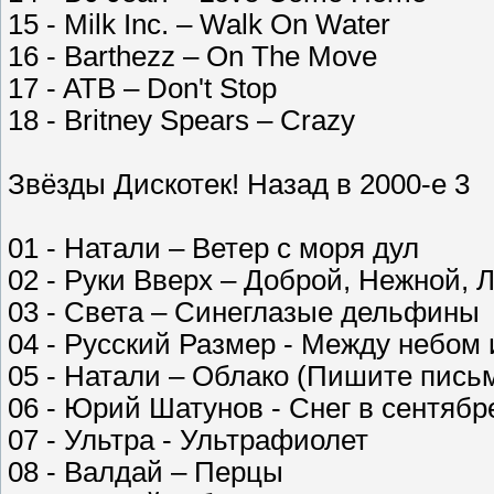
15 - Milk Inc. – Walk On Water
16 - Barthezz – On The Move
17 - ATB – Don't Stop
18 - Britney Spears – Crazy
Звёзды Дискотек! Назад в 2000-е 3
01 - Натали – Ветер с моря дул
02 - Руки Вверх – Доброй, Нежной, 
03 - Света – Синеглазые дельфины
04 - Русский Размер - Между небом
05 - Натали – Облако (Пишите письм
06 - Юрий Шатунов - Снег в сентябр
07 - Ультра - Ультрафиолет
08 - Валдай – Перцы