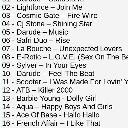
02 - Lightforce – Join Me
03 - Cosmic Gate – Fire Wire
04 - Cj Stone – Shining Star
05 - Darude – Music
06 - Safri Duo – Rise
07 - La Bouche – Unexpected Lovers
08 - E-Rotic – L.O.V.E. (Sex On The B
09 - Sylver – In Your Eyes
10 - Darude – Feel The Beat
11 - Scooter – I Was Made For Lovin' 
12 - ATB – Killer 2000
13 - Barbie Young - Dolly Girl
14 - Aqua – Happy Boys And Girls
15 - Ace Of Base - Hallo Hallo
16 - French Affair – I Like That