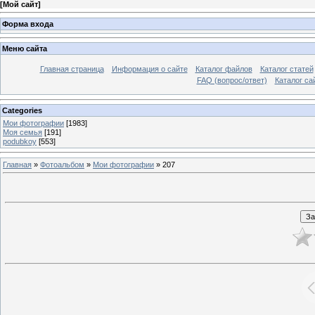
[
Мой сайт
]
Форма входа
Меню сайта
Главная страница
Информация о сайте
Каталог файлов
Каталог статей
FAQ (вопрос/ответ)
Каталог са
Categories
Мои фотографии
[1983]
Моя семья
[191]
podubkoy
[553]
Главная
»
Фотоальбом
»
Мои фотографии
» 207