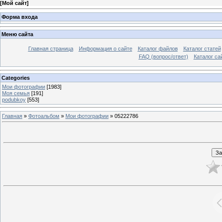
[
Мой сайт
]
Форма входа
Меню сайта
Главная страница
Информация о сайте
Каталог файлов
Каталог статей
FAQ (вопрос/ответ)
Каталог са
Categories
Мои фотографии
[1983]
Моя семья
[191]
podubkoy
[553]
Главная
»
Фотоальбом
»
Мои фотографии
» 05222786