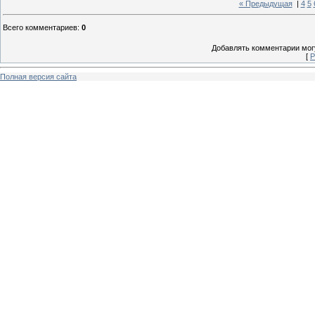
« Предыдущая
|
4
5
Всего комментариев
:
0
Добавлять комментарии могу
[
Р
Полная версия сайта