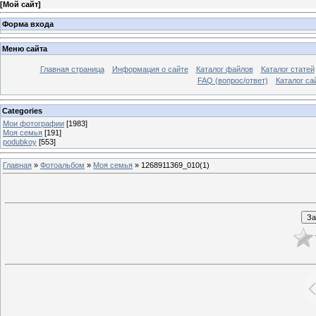
[
Мой сайт
]
Форма входа
Меню сайта
Главная страница
Информация о сайте
Каталог файлов
Каталог статей
FAQ (вопрос/ответ)
Каталог са
Categories
Мои фотографии
[1983]
Моя семья
[191]
podubkoy
[553]
Главная
»
Фотоальбом
»
Моя семья
» 1268911369_010(1)