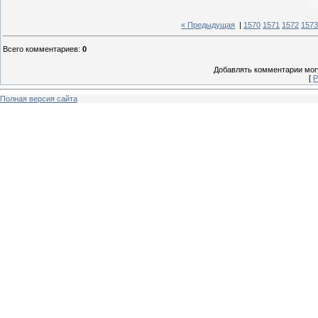
« Предыдущая
|
1570
1571
1572
1573
Всего комментариев
:
0
Добавлять комментарии могу
[
Р
Полная версия сайта