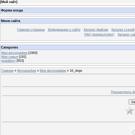
[
Мой сайт
]
Форма входа
Меню сайта
Главная страница
Информация о сайте
Каталог файлов
Каталог статей
FAQ (вопрос/ответ)
Каталог са
Categories
Мои фотографии
[1983]
Моя семья
[191]
podubkoy
[553]
Главная
»
Фотоальбом
»
Мои фотографии
» 16_dogs
Просмотреть ф