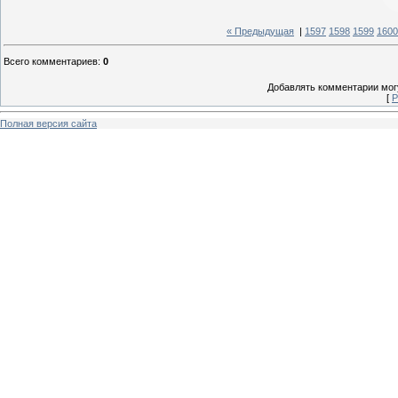
« Предыдущая
|
1597
1598
1599
1600
Всего комментариев
:
0
Добавлять комментарии могу
[
Р
Полная версия сайта