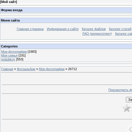
[
Мой сайт
]
Форма входа
Меню сайта
Главная страница
Информация о сайте
Каталог файлов
Каталог статей
FAQ (вопрос/ответ)
Каталог са
Categories
Мои фотографии
[1983]
Моя семья
[191]
podubkoy
[553]
Главная
»
Фотоальбом
»
Мои фотографии
» 26712
Просмотреть ф