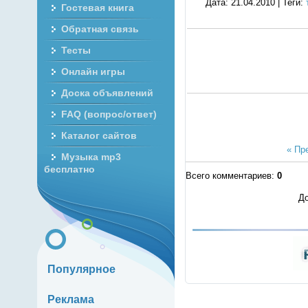
Дата
: 21.04.2010 |
Теги
:
Гостевая книга
Обратная связь
Тесты
Онлайн игры
Доска объявлений
FAQ (вопрос/ответ)
Каталог сайтов
« Пр
Музыка mp3
бесплатно
Всего комментариев
:
0
До
Популярное
Реклама