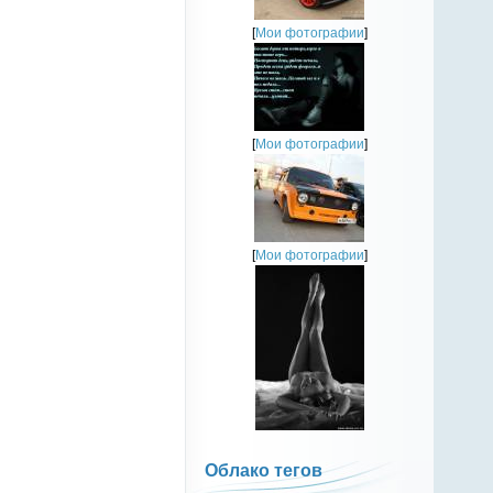
[
Мои фотографии
]
[
Мои фотографии
]
[
Мои фотографии
]
Облако тегов