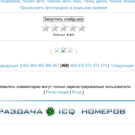
тонирована
,
тюнинг авто
,
Черная
,
авто
,
Maxi
,
тачка
,
диски
,
тюнинг
,
Маши
Просмотреть фотографию в реальном размере
Рейтинг
:
0.0
/
0
едыдущая
|
463
464
465
466
467
[
468
]
469
470
471
472
473
|
Следующая 
бавлять комментарии могут только зарегистрированные пользователи.
[
Регистрация
|
Вход
]