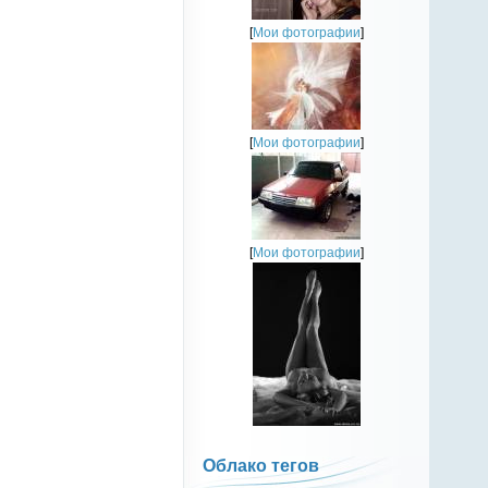
[
Мои фотографии
]
[
Мои фотографии
]
[
Мои фотографии
]
Облако тегов