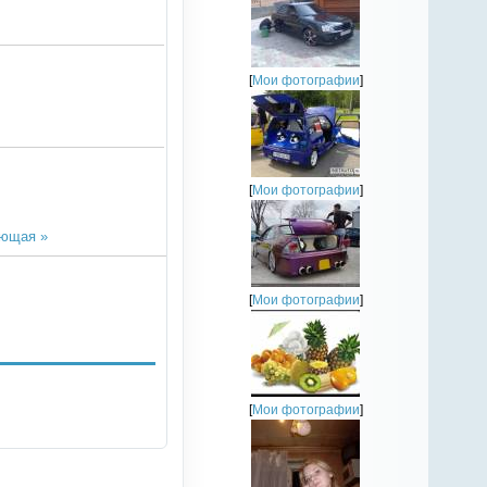
[
Мои фотографии
]
[
Мои фотографии
]
ющая »
[
Мои фотографии
]
[
Мои фотографии
]