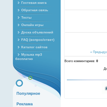
Гостевая книга
Обратная связь
Тесты
Онлайн игры
Доска объявлений
FAQ (вопрос/ответ)
Каталог сайтов
« Предыду
Музыка mp3
бесплатно
Всего комментариев
:
0
До
Популярное
Реклама