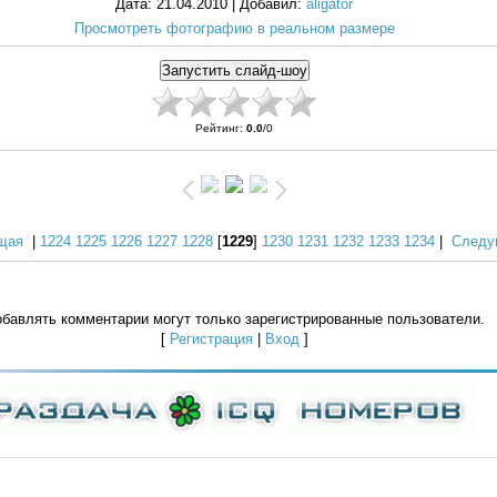
Дата
: 21.04.2010 |
Добавил
:
aligator
Просмотреть фотографию в реальном размере
Рейтинг
:
0.0
/
0
щая
|
1224
1225
1226
1227
1228
[
1229
]
1230
1231
1232
1233
1234
|
Следу
бавлять комментарии могут только зарегистрированные пользователи.
[
Регистрация
|
Вход
]