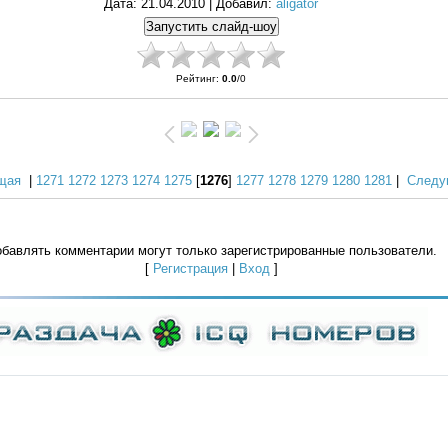
Дата
: 21.04.2010 |
Добавил
:
aligator
Рейтинг
:
0.0
/
0
щая
|
1271
1272
1273
1274
1275
[
1276
]
1277
1278
1279
1280
1281
|
Следу
бавлять комментарии могут только зарегистрированные пользователи.
[
Регистрация
|
Вход
]