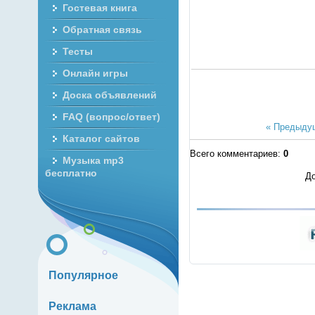
Гостевая книга
Обратная связь
Тесты
Онлайн игры
Доска объявлений
FAQ (вопрос/ответ)
« Предыду
Каталог сайтов
Всего комментариев
:
0
Музыка mp3
бесплатно
До
Популярное
Реклама