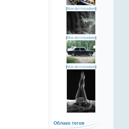
[
Мои фотографии
]
[
Мои фотографии
]
[
Мои фотографии
]
Облако тегов