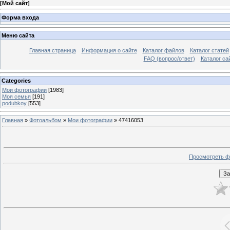
[
Мой сайт
]
Форма входа
Меню сайта
Главная страница
Информация о сайте
Каталог файлов
Каталог статей
FAQ (вопрос/ответ)
Каталог са
Categories
Мои фотографии
[1983]
Моя семья
[191]
podubkoy
[553]
Главная
»
Фотоальбом
»
Мои фотографии
» 47416053
Просмотреть ф