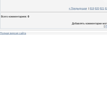
« Предыдущая
|
819
820
821
8
Всего комментариев
:
0
Добавлять комментарии могу
[
Р
Полная версия сайта