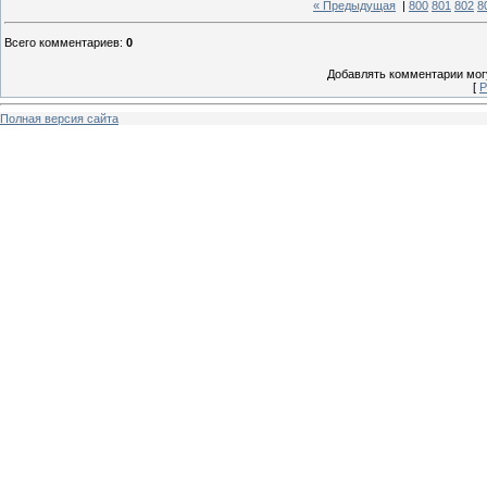
« Предыдущая
|
800
801
802
8
Всего комментариев
:
0
Добавлять комментарии могу
[
Р
Полная версия сайта