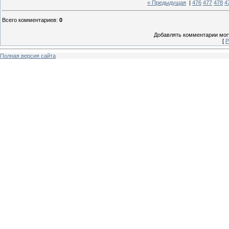
« Предыдущая
|
476
477
478
4
Всего комментариев
:
0
Добавлять комментарии могу
[
Р
Полная версия сайта