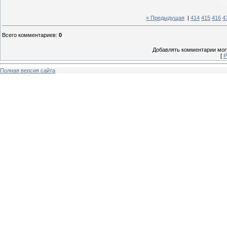
« Предыдущая
|
414
415
416
4
Всего комментариев
:
0
Добавлять комментарии могу
[
Р
Полная версия сайта