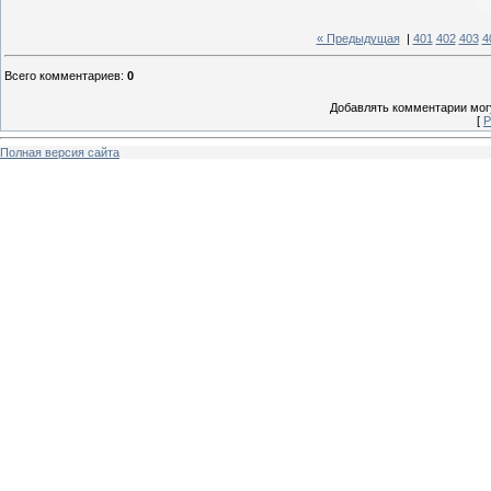
« Предыдущая
|
401
402
403
4
Всего комментариев
:
0
Добавлять комментарии могу
[
Р
Полная версия сайта