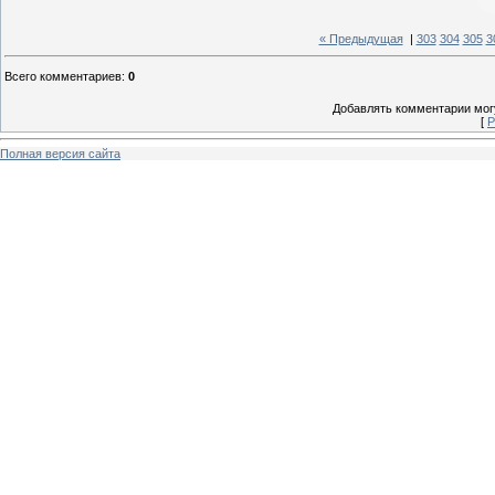
« Предыдущая
|
303
304
305
3
Всего комментариев
:
0
Добавлять комментарии могу
[
Р
Полная версия сайта