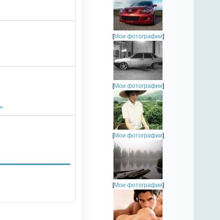
[
Мои фотографии
]
[
Мои фотографии
]
»
[
Мои фотографии
]
[
Мои фотографии
]