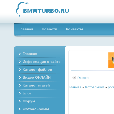
Главная
Новости
Контакты
Главная
Информация о сайте
Каталог файлов
Видео ОНЛАЙН
Главная
Каталог статей
Главная
»
Фотоальбом
»
pod
Блог
Форум
Фотоальбомы