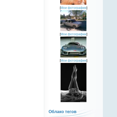
[
Мои фотографии
]
[
Мои фотографии
]
[
Мои фотографии
]
Облако тегов