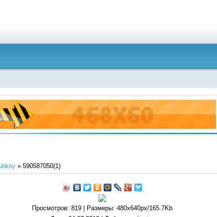
ubkoy
» 590587050(1)
Просмотров
: 819 |
Размеры
: 480x640px/165.7Kb