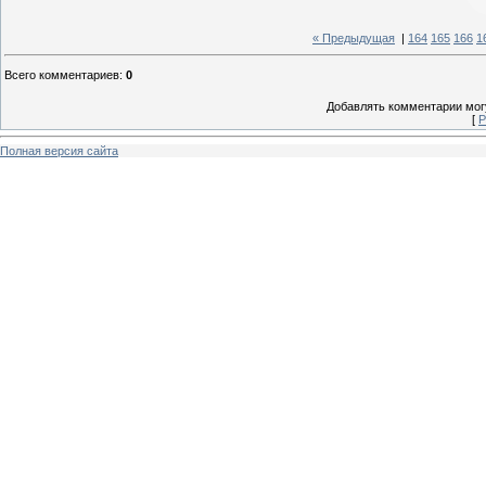
« Предыдущая
|
164
165
166
1
Всего комментариев
:
0
Добавлять комментарии могу
[
Р
Полная версия сайта