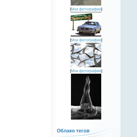
[
Мои фотографии
]
[
Мои фотографии
]
[
Мои фотографии
]
Облако тегов