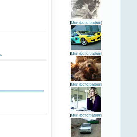
[
Мои фотографии
]
[
Мои фотографии
]
»
[
Мои фотографии
]
[
Мои фотографии
]