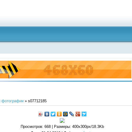
 фотографии
» s07712185
Просмотров
: 668 |
Размеры
: 400x300px/18.3Kb