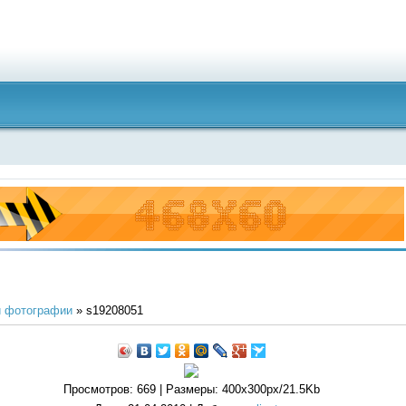
 фотографии
» s19208051
Просмотров
: 669 |
Размеры
: 400x300px/21.5Kb