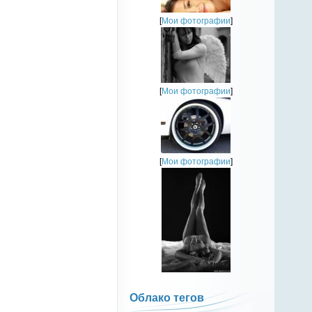
[
Мои фотографии
]
[
Мои фотографии
]
[
Мои фотографии
]
Облако тегов