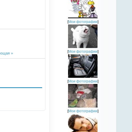
[
Мои фотографии
]
[
Мои фотографии
]
ющая »
[
Мои фотографии
]
[
Мои фотографии
]