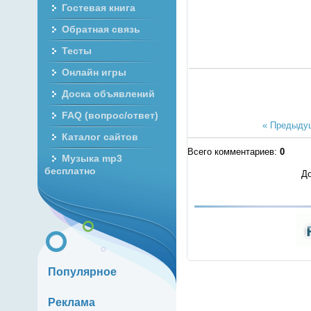
Гостевая книга
Обратная связь
Тесты
Онлайн игры
Доска объявлений
FAQ (вопрос/ответ)
« Предыду
Каталог сайтов
Всего комментариев
:
0
Музыка mp3
бесплатно
До
Популярное
Реклама