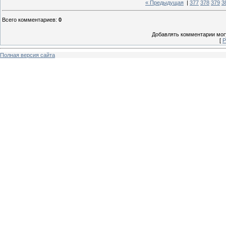
« Предыдущая
|
377
378
379
3
Всего комментариев
:
0
Добавлять комментарии могу
[
Р
Полная версия сайта