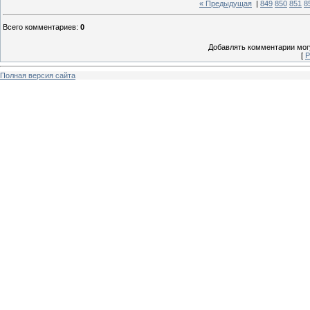
« Предыдущая
|
849
850
851
8
Всего комментариев
:
0
Добавлять комментарии могу
[
Р
Полная версия сайта