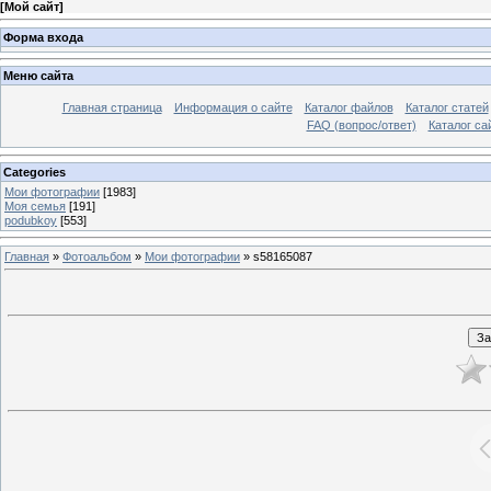
[
Мой сайт
]
Форма входа
Меню сайта
Главная страница
Информация о сайте
Каталог файлов
Каталог статей
FAQ (вопрос/ответ)
Каталог са
Categories
Мои фотографии
[1983]
Моя семья
[191]
podubkoy
[553]
Главная
»
Фотоальбом
»
Мои фотографии
» s58165087