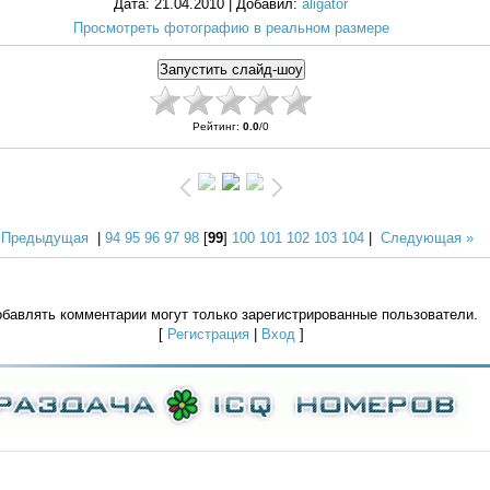
Дата
: 21.04.2010 |
Добавил
:
aligator
Просмотреть фотографию в реальном размере
Рейтинг
:
0.0
/
0
 Предыдущая
|
94
95
96
97
98
[
99
]
100
101
102
103
104
|
Следующая »
бавлять комментарии могут только зарегистрированные пользователи.
[
Регистрация
|
Вход
]