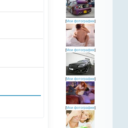
[
Мои фотографии
]
[
Мои фотографии
]
[
Мои фотографии
]
[
Мои фотографии
]