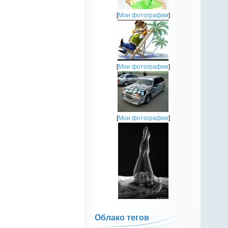
[
Мои фотографии
]
[
Мои фотографии
]
[
Мои фотографии
]
Облако тегов