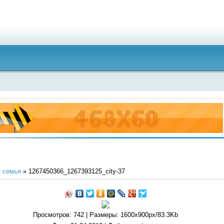
 семья
» 1267450366_1267393125_city-37
Просмотров
: 742 |
Размеры
: 1600x900px/83.3Kb