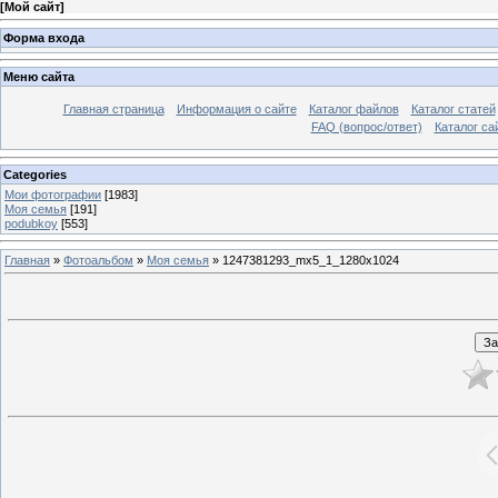
[
Мой сайт
]
Форма входа
Меню сайта
Главная страница
Информация о сайте
Каталог файлов
Каталог статей
FAQ (вопрос/ответ)
Каталог са
Categories
Мои фотографии
[1983]
Моя семья
[191]
podubkoy
[553]
Главная
»
Фотоальбом
»
Моя семья
» 1247381293_mx5_1_1280x1024