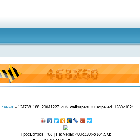
 семья
» 1247381188_20041227_duh_wallpapers_ru_expelled_1280x1024_...
Просмотров
: 708 |
Размеры
: 400x320px/184.5Kb