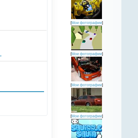
[
Мои фотографии
]
[
Мои фотографии
]
»
[
Мои фотографии
]
[
Мои фотографии
]