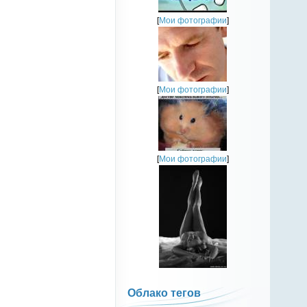
[
Мои фотографии
]
[
Мои фотографии
]
[
Мои фотографии
]
Облако тегов