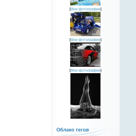
[
Мои фотографии
]
[
Мои фотографии
]
[
Мои фотографии
]
Облако тегов