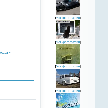
[
Мои фотографии
]
[
Мои фотографии
]
ющая »
[
Мои фотографии
]
[
Мои фотографии
]