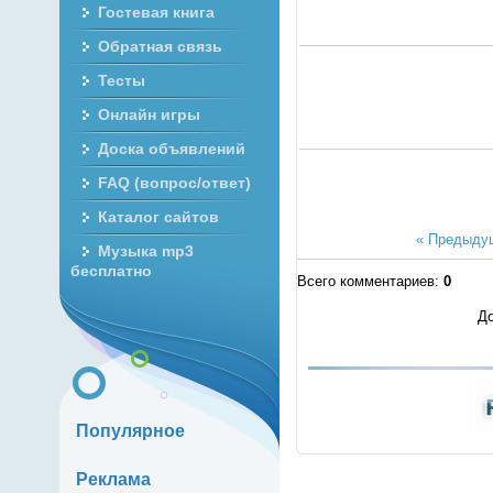
Гостевая книга
Обратная связь
Тесты
Онлайн игры
Доска объявлений
FAQ (вопрос/ответ)
Каталог сайтов
« Предыду
Музыка mp3
бесплатно
Всего комментариев
:
0
До
Популярное
Реклама