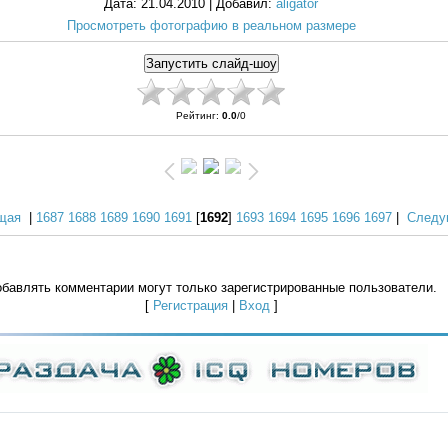
Дата
: 21.04.2010 |
Добавил
:
aligator
Просмотреть фотографию в реальном размере
Рейтинг
:
0.0
/
0
щая
|
1687
1688
1689
1690
1691
[
1692
]
1693
1694
1695
1696
1697
|
Следу
бавлять комментарии могут только зарегистрированные пользователи.
[
Регистрация
|
Вход
]