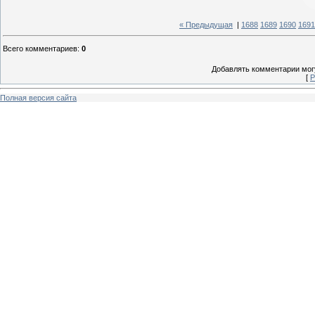
« Предыдущая
|
1688
1689
1690
1691
Всего комментариев
:
0
Добавлять комментарии могу
[
Р
Полная версия сайта