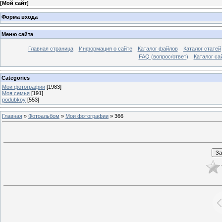
[
Мой сайт
]
Форма входа
Меню сайта
Главная страница
Информация о сайте
Каталог файлов
Каталог статей
FAQ (вопрос/ответ)
Каталог са
Categories
Мои фотографии
[1983]
Моя семья
[191]
podubkoy
[553]
Главная
»
Фотоальбом
»
Мои фотографии
» 366