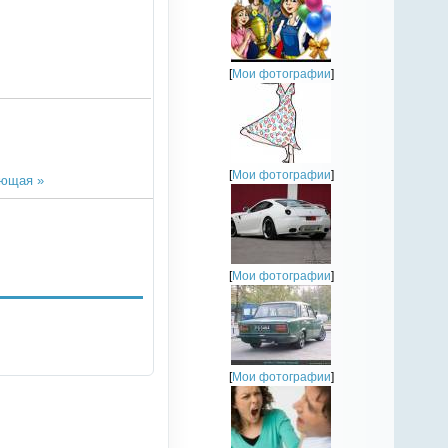
[
Мои фотографии
]
[
Мои фотографии
]
ющая »
[
Мои фотографии
]
[
Мои фотографии
]