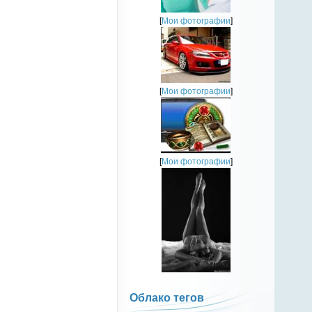
[
Мои фотографии
]
[
Мои фотографии
]
[
Мои фотографии
]
Облако тегов