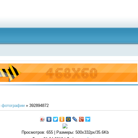
 фотографии
» 392894872
Просмотров
: 655 |
Размеры
: 500x332px/35.6Kb