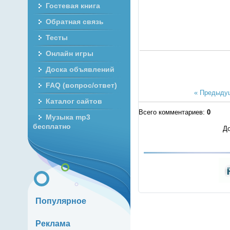
Гостевая книга
Обратная связь
Тесты
Онлайн игры
Доска объявлений
FAQ (вопрос/ответ)
« Предыду
Каталог сайтов
Всего комментариев
:
0
Музыка mp3
бесплатно
До
Популярное
Реклама