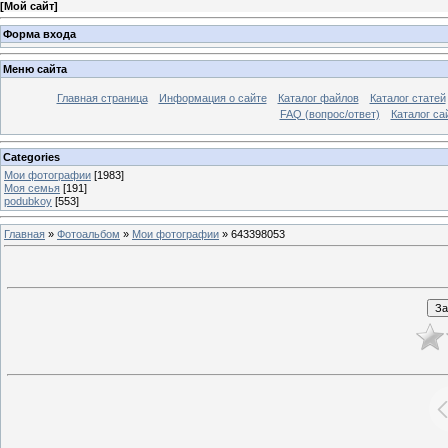
[
Мой сайт
]
Форма входа
Меню сайта
Главная страница
Информация о сайте
Каталог файлов
Каталог статей
FAQ (вопрос/ответ)
Каталог са
Categories
Мои фотографии
[1983]
Моя семья
[191]
podubkoy
[553]
Главная
»
Фотоальбом
»
Мои фотографии
» 643398053