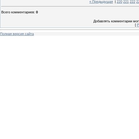
« Предыдущая
|
220
221
222
2
Всего комментариев
:
0
Добавлять комментарии могу
[
Р
Полная версия сайта