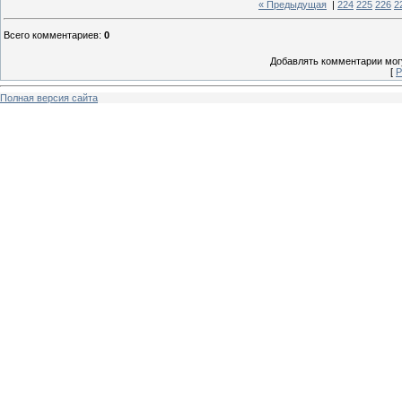
« Предыдущая
|
224
225
226
2
Всего комментариев
:
0
Добавлять комментарии могу
[
Р
Полная версия сайта