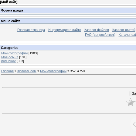
[
Мой сайт
]
Форма входа
Меню сайта
Главная страница
Информация о сайте
Каталог файлов
Каталог статей
FAQ (вопрос/ответ)
Каталог са
Categories
Мои фотографии
[1983]
Моя семья
[191]
podubkoy
[553]
Главная
»
Фотоальбом
»
Мои фотографии
» 35794750