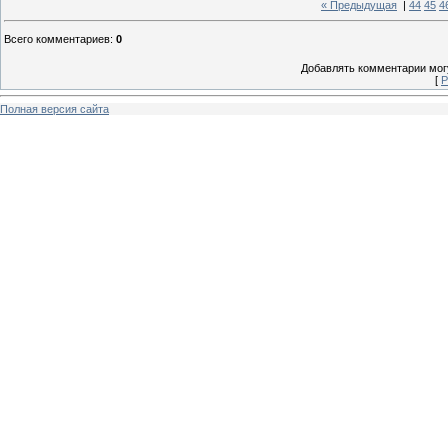
« Предыдущая
|
44
45
4
Всего комментариев
:
0
Добавлять комментарии могу
[
Р
Полная версия сайта