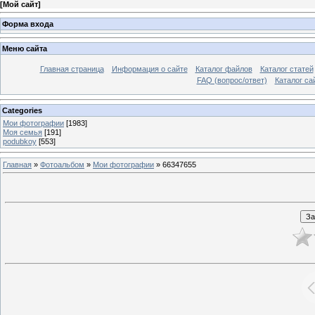
[
Мой сайт
]
Форма входа
Меню сайта
Главная страница
Информация о сайте
Каталог файлов
Каталог статей
FAQ (вопрос/ответ)
Каталог са
Categories
Мои фотографии
[1983]
Моя семья
[191]
podubkoy
[553]
Главная
»
Фотоальбом
»
Мои фотографии
» 66347655