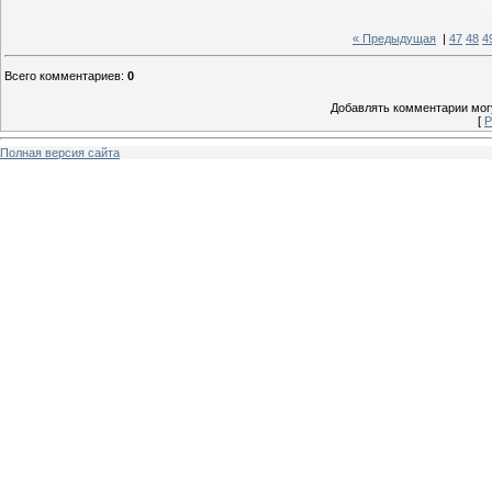
« Предыдущая
|
47
48
4
Всего комментариев
:
0
Добавлять комментарии могу
[
Р
Полная версия сайта