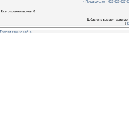
« Предыдущая
|
625
626
627
6
Всего комментариев
:
0
Добавлять комментарии могу
[
Р
Полная версия сайта