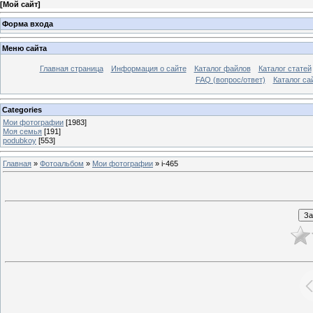
[
Мой сайт
]
Форма входа
Меню сайта
Главная страница
Информация о сайте
Каталог файлов
Каталог статей
FAQ (вопрос/ответ)
Каталог са
Categories
Мои фотографии
[1983]
Моя семья
[191]
podubkoy
[553]
Главная
»
Фотоальбом
»
Мои фотографии
» i-465