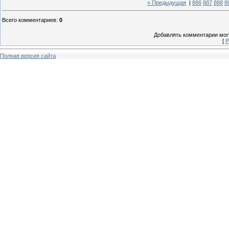
« Предыдущая
|
886
887
888
8
Всего комментариев
:
0
Добавлять комментарии могу
[
Р
Полная версия сайта