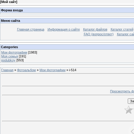
[
Мой сайт
]
Форма входа
Меню сайта
Главная страница
Информация о сайте
Каталог файлов
Каталог статей
FAQ (вопрос/ответ)
Каталог са
Categories
Мои фотографии
[1983]
Моя семья
[191]
podubkoy
[553]
Главная
»
Фотоальбом
»
Мои фотографии
» i-514
Просмотреть ф