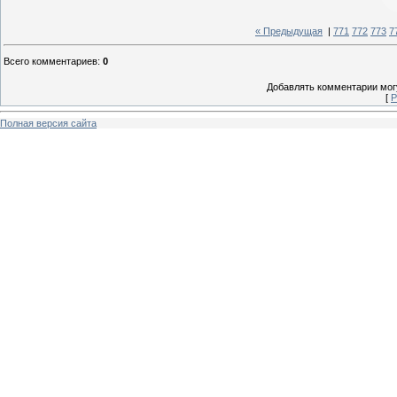
« Предыдущая
|
771
772
773
7
Всего комментариев
:
0
Добавлять комментарии могу
[
Р
Полная версия сайта