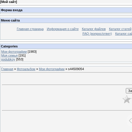
[
Мой сайт
]
Форма входа
Меню сайта
Главная страница
Информация о сайте
Каталог файлов
Каталог статей
FAQ (вопрос/ответ)
Каталог са
Categories
Мои фотографии
[1983]
Моя семья
[191]
podubkoy
[553]
Главная
»
Фотоальбом
»
Мои фотографии
» s44509054