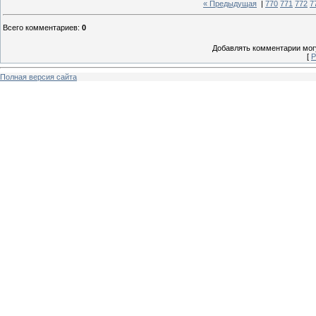
« Предыдущая
|
770
771
772
7
Всего комментариев
:
0
Добавлять комментарии могу
[
Р
Полная версия сайта