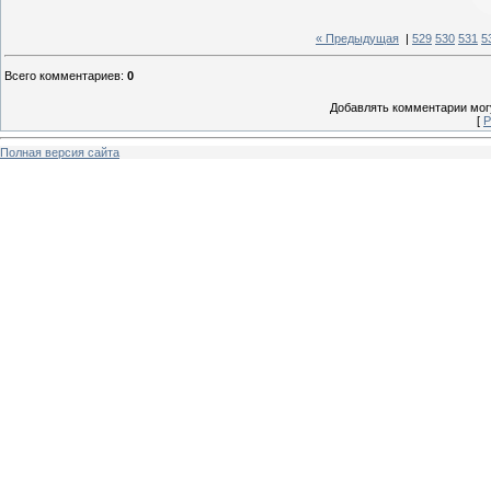
« Предыдущая
|
529
530
531
5
Всего комментариев
:
0
Добавлять комментарии могу
[
Р
Полная версия сайта