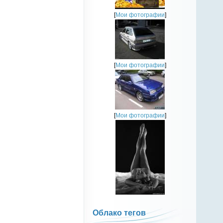
[
Мои фотографии
]
[
Мои фотографии
]
[
Мои фотографии
]
Облако тегов