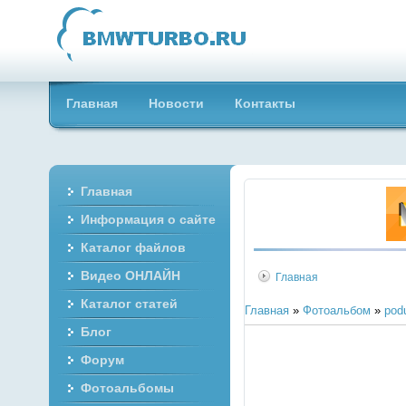
Главная
Новости
Контакты
Главная
Информация о сайте
Каталог файлов
Видео ОНЛАЙН
Главная
Каталог статей
Главная
»
Фотоальбом
»
pod
Блог
Форум
Фотоальбомы