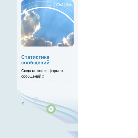
Статистика
сообщений
Сюда можно информер
сообщений :)