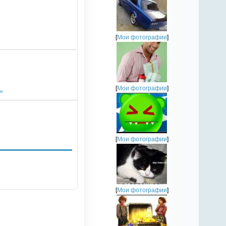
[
Мои фотографии
]
[
Мои фотографии
]
»
[
Мои фотографии
]
[
Мои фотографии
]