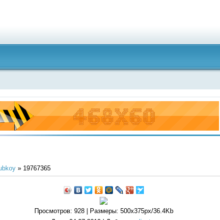
ubkoy
» 19767365
Просмотров
: 928 |
Размеры
: 500x375px/36.4Kb