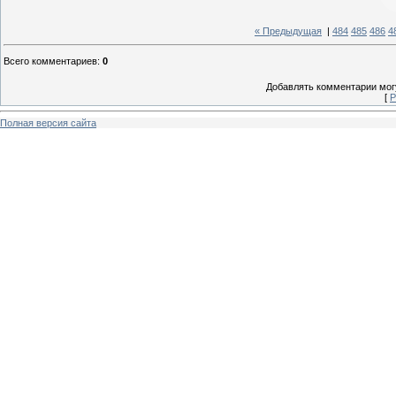
« Предыдущая
|
484
485
486
4
Всего комментариев
:
0
Добавлять комментарии могу
[
Р
Полная версия сайта