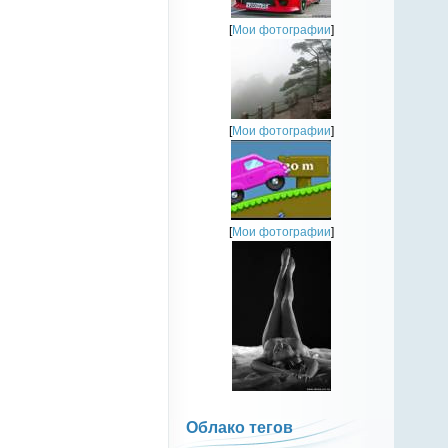
[
Мои фотографии
]
[
Мои фотографии
]
[
Мои фотографии
]
Облако тегов