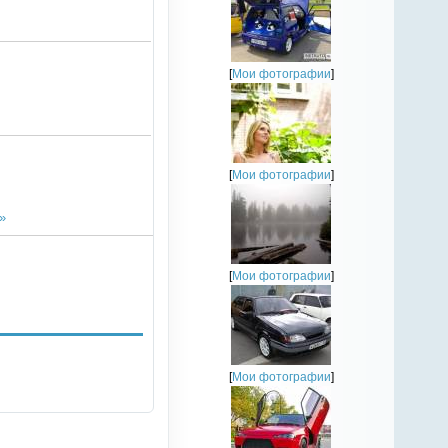
[
Мои фотографии
]
[
Мои фотографии
]
»
[
Мои фотографии
]
[
Мои фотографии
]