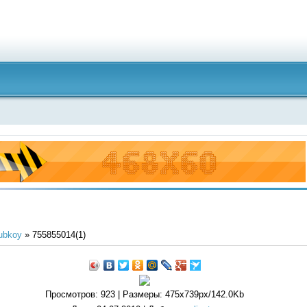
ubkoy
» 755855014(1)
Просмотров
: 923 |
Размеры
: 475x739px/142.0Kb