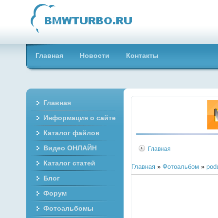
Главная
Новости
Контакты
Главная
Информация о сайте
Каталог файлов
Видео ОНЛАЙН
Главная
Каталог статей
Главная
»
Фотоальбом
»
pod
Блог
Форум
Фотоальбомы