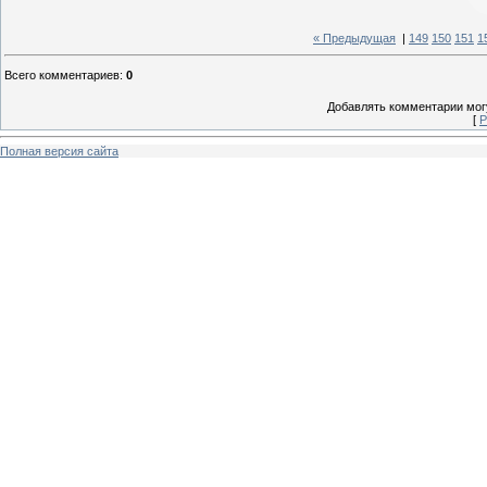
« Предыдущая
|
149
150
151
1
Всего комментариев
:
0
Добавлять комментарии могу
[
Р
Полная версия сайта